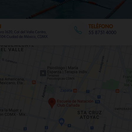
N
TELÉFONO
a 1620, Col del Valle Centro,
55 8751 4000
03104 Ciudad de México, CDMX