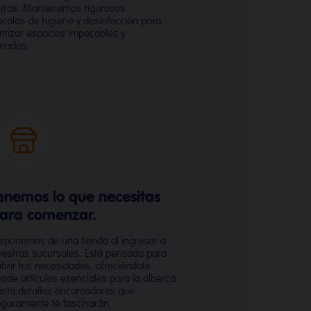
tros. Mantenemos rigurosos
ocolos de higiene y desinfección para
ntizar espacios impecables y
nados.
enemos lo que necesitas
ara comenzar.
sponemos de una tienda al ingresar a
estras sucursales. Está pensada para
brir tus necesidades, ofreciéndote
sde artículos esenciales para la alberca
sta detalles encantadores que
guramente te fascinarán.