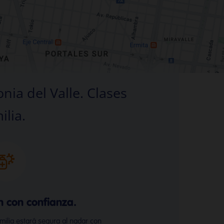
nia del Valle. Clases
ilia.
n con confianza.
amilia estará segura al nadar con