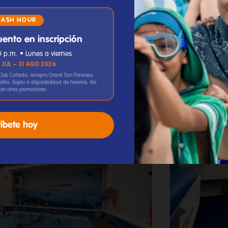
LASH HOUR
ento en inscripción
0 p.m. • Lunes a viernes
5 JUL – 31 AGO 2026
 Club Cañada, excepto Grand San Francisco.
dito. Sujeto a disponibilidad de horarios. No
on otras promociones.
ríbete hoy