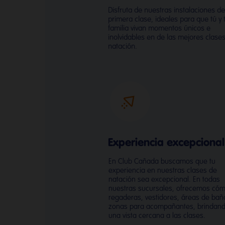
Disfruta de nuestras instalaciones d
primera clase, ideales para que tú y 
familia vivan momentos únicos e
inolvidables en de las mejores clase
natación.
Experiencia excepcional
En Club Cañada buscamos que tu
experiencia en nuestras clases de
natación sea excepcional. En todas
nuestras sucursales, ofrecemos có
regaderas, vestidores, áreas de bañ
zonas para acompañantes, brindan
una vista cercana a las clases.