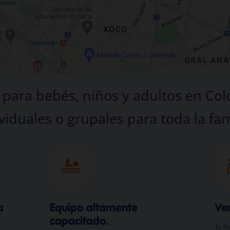
para bebés, niños y adultos en Colo
viduales o grupales para toda la fam
a
Equipo altamente
Ve
capacitado.
Tu f