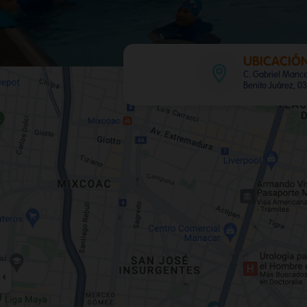
UBICACIÓ
C. Gabriel Mancer
Benito Juárez, 