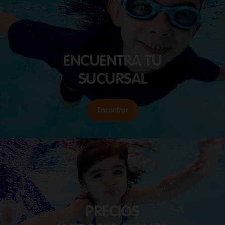
ENCUENTRA TU
SUCURSAL
Encontrar
PRECIOS