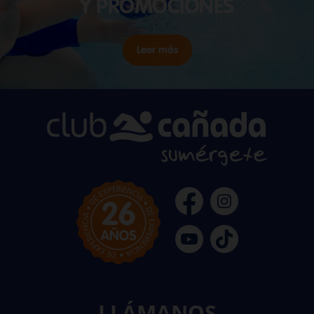
Y PROMOCIONES
Leer más
LLÁMANOS