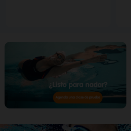
¿Listo para nadar?
Agenda una clase de prueba