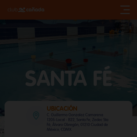
SANTA FÉ
UBICACIÓN
C. Guillermo Gonzalez Camarena
1205-Local - B22, Santa Fe, Zedec Sta
Fé, Álvaro Obregón, 01210 Ciudad de
México, CDMX