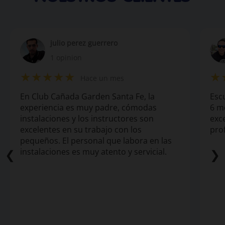
julio perez guerrero
1 opinion
★★★★★
★
Hace un mes
En Club Cañada Garden Santa Fe, la
Esc
experiencia es muy padre, cómodas
6 m
instalaciones y los instructores son
exc
excelentes en su trabajo con los
pro
pequeños. El personal que labora en las
instalaciones es muy atento y servicial.
❮
❯